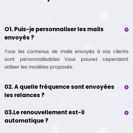
O1. Puis-je personnaliser les mails
envoyés ?
Tous les contenus de mails envoyés à vos clients
sont personnalisables Vous pouvez cependant
utiliser les modèles proposés.
02. A quelle fréquence sont envoyées
les relances ?
03.Le renouvellement est-il
automatique ?